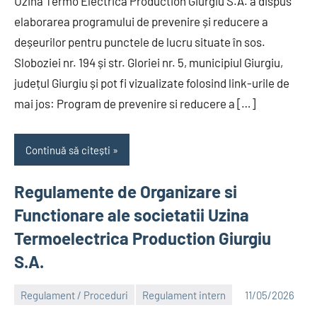
Uzina Termo Electrică Production Giurgiu S.A. a dispus
elaborarea programului de prevenire și reducere a
deșeurilor pentru punctele de lucru situate în sos.
Sloboziei nr. 194 și str. Gloriei nr. 5, municipiul Giurgiu,
județul Giurgiu și pot fi vizualizate folosind link-urile de
mai jos: Program de prevenire si reducere a […]
Continuă să citești
Regulamente de Organizare si
Functionare ale societatii Uzina
Termoelectrica Production Giurgiu
S.A.
Regulament / Proceduri
Regulament intern
11/05/2026
Alexandru