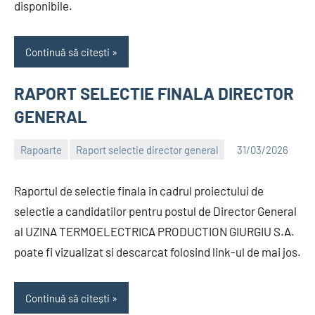
disponibile.
Continuă să citești
RAPORT SELECTIE FINALA DIRECTOR
GENERAL
Rapoarte
Raport selectie director general
31/03/2026
Alexandru
Raportul de selectie finala in cadrul proiectului de
selectie a candidatilor pentru postul de Director General
al UZINA TERMOELECTRICA PRODUCTION GIURGIU S.A.
poate fi vizualizat si descarcat folosind link-ul de mai jos.
Continuă să citești