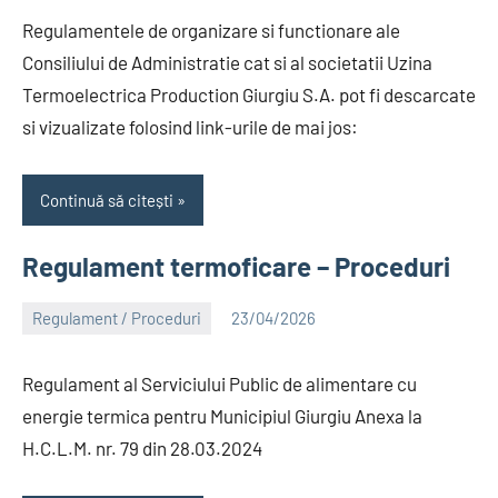
Regulamentele de organizare si functionare ale
Consiliului de Administratie cat si al societatii Uzina
Termoelectrica Production Giurgiu S.A. pot fi descarcate
si vizualizate folosind link-urile de mai jos:
Continuă să citești
Regulament termoficare – Proceduri
Regulament / Proceduri
23/04/2026
Alexandru
Regulament al Serviciului Public de alimentare cu
energie termica pentru Municipiul Giurgiu Anexa la
H.C.L.M. nr. 79 din 28.03.2024