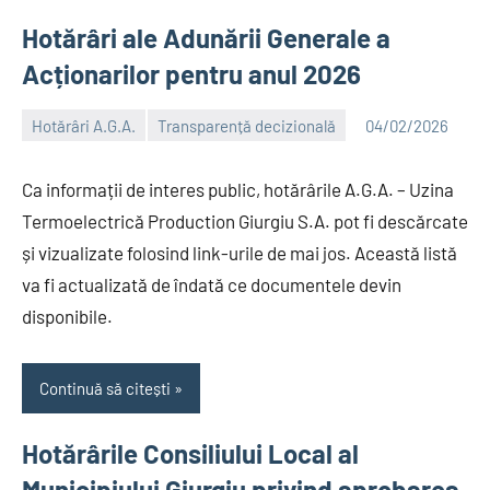
Hotărâri ale Adunării Generale a
Acționarilor pentru anul 2026
Hotărâri A.G.A.
Transparență decizională
04/02/2026
Alexandru
Ca informații de interes public, hotărârile A.G.A. – Uzina
Termoelectrică Production Giurgiu S.A. pot fi descărcate
și vizualizate folosind link-urile de mai jos. Această listă
va fi actualizată de îndată ce documentele devin
disponibile.
Continuă să citești
Hotărârile Consiliului Local al
Municipiului Giurgiu privind aprobarea