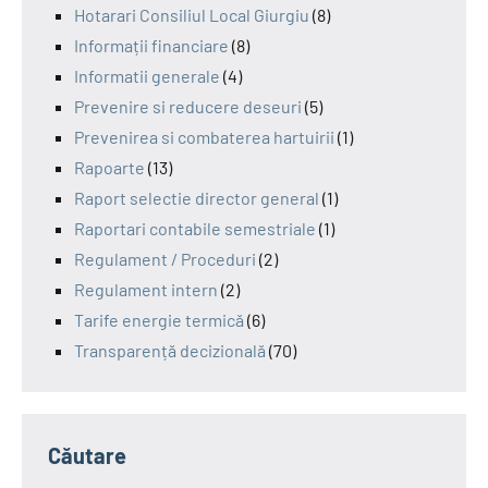
Hotarari Consiliul Local Giurgiu
(8)
Informații financiare
(8)
Informatii generale
(4)
Prevenire si reducere deseuri
(5)
Prevenirea si combaterea hartuirii
(1)
Rapoarte
(13)
Raport selectie director general
(1)
Raportari contabile semestriale
(1)
Regulament / Proceduri
(2)
Regulament intern
(2)
Tarife energie termică
(6)
Transparență decizională
(70)
Căutare