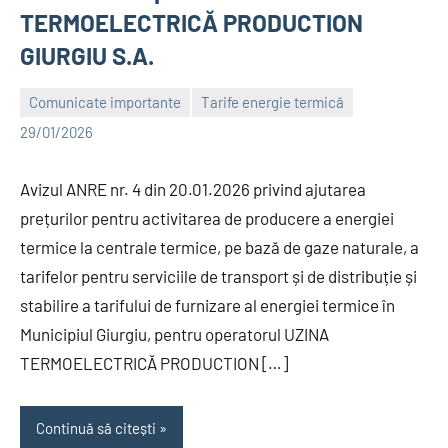
TERMOELECTRICĂ PRODUCTION
GIURGIU S.A.
Comunicate importante
Tarife energie termică
Alexandru
29/01/2026
Avizul ANRE nr. 4 din 20.01.2026 privind ajutarea
prețurilor pentru activitarea de producere a energiei
termice la centrale termice, pe bază de gaze naturale, a
tarifelor pentru serviciile de transport și de distribuție și
stabilire a tarifului de furnizare al energiei termice în
Municipiul Giurgiu, pentru operatorul UZINA
TERMOELECTRICĂ PRODUCTION […]
Continuă să citești