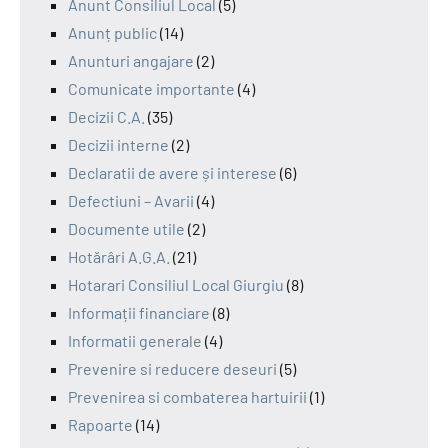
Anunt Consiliul Local
(5)
Anunț public
(14)
Anunturi angajare
(2)
Comunicate importante
(4)
Decizii C.A.
(35)
Decizii interne
(2)
Declaratii de avere și interese
(6)
Defectiuni – Avarii
(4)
Documente utile
(2)
Hotărâri A.G.A.
(21)
Hotarari Consiliul Local Giurgiu
(8)
Informații financiare
(8)
Informatii generale
(4)
Prevenire si reducere deseuri
(5)
Prevenirea si combaterea hartuirii
(1)
Rapoarte
(14)