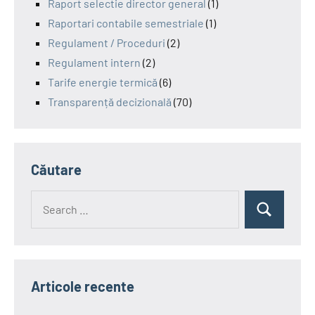
Raport selectie director general
(1)
Raportari contabile semestriale
(1)
Regulament / Proceduri
(2)
Regulament intern
(2)
Tarife energie termică
(6)
Transparență decizională
(70)
Căutare
Search
Search
for:
Articole recente