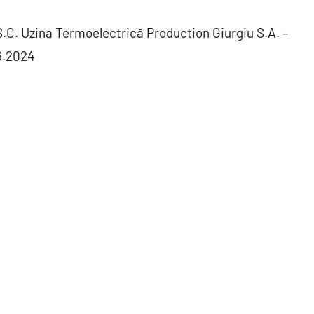
or S.C. Uzina Termoelectrică Production Giurgiu S.A. –
06.2024