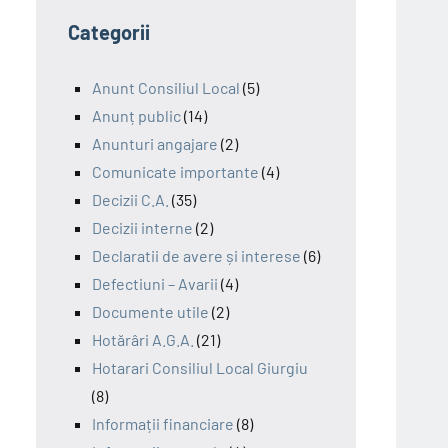
Categorii
Anunt Consiliul Local
(5)
Anunț public
(14)
Anunturi angajare
(2)
Comunicate importante
(4)
Decizii C.A.
(35)
Decizii interne
(2)
Declaratii de avere și interese
(6)
Defectiuni – Avarii
(4)
Documente utile
(2)
Hotărâri A.G.A.
(21)
Hotarari Consiliul Local Giurgiu
(8)
Informații financiare
(8)