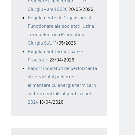
reducere a deșeurilor – UTP
Giurgiu – anul 2026
20/05/2026
Regulamente de Organizare si
Functionare ale societatii Uzina
Termoelectrica Production
Giurgiu S.A.
11/05/2026
Regulament termoficare –
Proceduri
23/04/2026
Raport indicatori de performanta
ai serviciului public de
alimentare cu energie termica in
sistem centralizat pentru anul
2024
18/04/2026