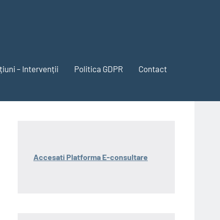
iuni – Intervenții
Politica GDPR
Contact
Accesati Platforma E-consultare