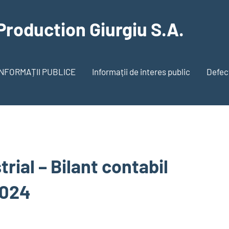
Production Giurgiu S.A.
INFORMAȚII PUBLICE
Informații de interes public
Defecț
rial – Bilant contabil
2024