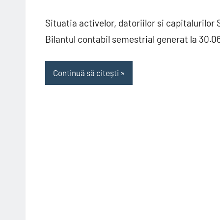
Situatia activelor, datoriilor si capitaluril
Bilantul contabil semestrial generat la 30.
Continuă să citești