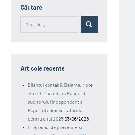
Căutare
Search
Search
for:
Articole recente
Bilanțul contabil, Balanța, Note
situații financiare, Raportul
auditorului independent si
Raportul administratorului
pentru anul 2025
03/06/2026
Programul de prevenire și