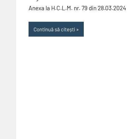
Anexa la H.C.L.M. nr. 79 din 28.03.2024
Continuă să citești