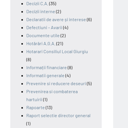
Decizii C.A.
(35)
Decizii interne
(2)
Declaratii de avere și interese
(6)
Defectiuni – Avarii
(4)
Documente utile
(2)
Hotărâri A.G.A.
(21)
Hotarari Consiliul Local Giurgiu
(8)
Informații financiare
(8)
Informatii generale
(4)
Prevenire si reducere deseuri
(5)
Prevenirea si combaterea
hartuirii
(1)
Rapoarte
(13)
Raport selectie director general
(1)