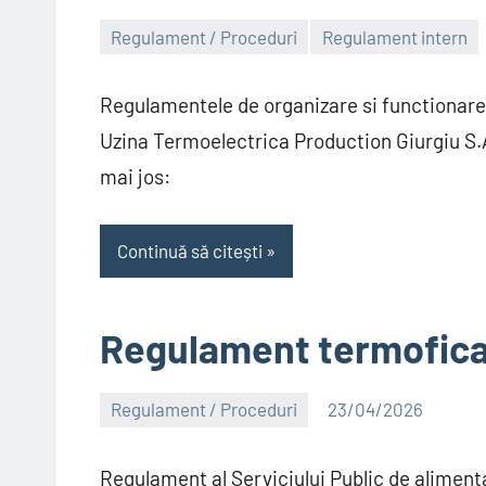
Regulament / Proceduri
Regulament intern
Alexandru
Regulamentele de organizare si functionare a
Uzina Termoelectrica Production Giurgiu S.A. 
mai jos:
Continuă să citești
Regulament termofica
Regulament / Proceduri
23/04/2026
Alexandru
Regulament al Serviciului Public de aliment