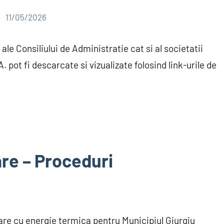
11/05/2026
le Consiliului de Administratie cat si al societatii
pot fi descarcate si vizualizate folosind link-urile de
re – Proceduri
are cu energie termica pentru Municipiul Giurgiu