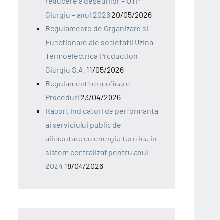
reducere a deșeurilor – UTP
Giurgiu – anul 2026
20/05/2026
Regulamente de Organizare si
Functionare ale societatii Uzina
Termoelectrica Production
Giurgiu S.A.
11/05/2026
Regulament termoficare –
Proceduri
23/04/2026
Raport indicatori de performanta
ai serviciului public de
alimentare cu energie termica in
sistem centralizat pentru anul
2024
18/04/2026