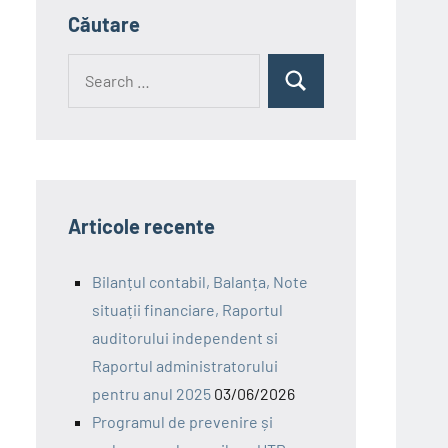
Căutare
Search
Search
for:
Articole recente
Bilanțul contabil, Balanța, Note
situații financiare, Raportul
auditorului independent si
Raportul administratorului
pentru anul 2025
03/06/2026
Programul de prevenire și