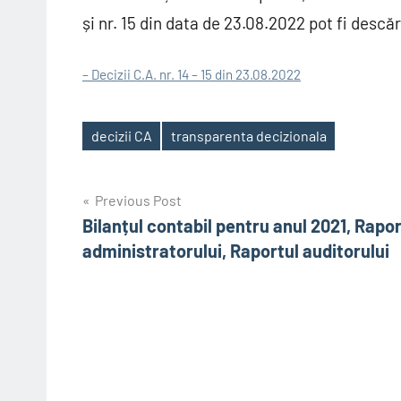
și nr. 15 din data de 23.08.2022 pot fi descăr
– Decizii C.A. nr. 14 – 15 din 23.08.2022
decizii CA
transparenta decizionala
Tags
Post
Previous Post
Bilanțul contabil pentru anul 2021, Rapor
navigation
administratorului, Raportul auditorului