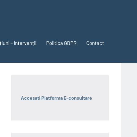
iuni – Intervenții
Politica GDPR
Contact
Accesati Platforma E-consultare