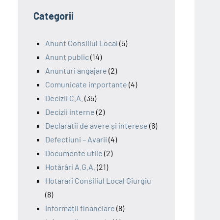
Categorii
Anunt Consiliul Local
(5)
Anunț public
(14)
Anunturi angajare
(2)
Comunicate importante
(4)
Decizii C.A.
(35)
Decizii interne
(2)
Declaratii de avere și interese
(6)
Defectiuni – Avarii
(4)
Documente utile
(2)
Hotărâri A.G.A.
(21)
Hotarari Consiliul Local Giurgiu
(8)
Informații financiare
(8)