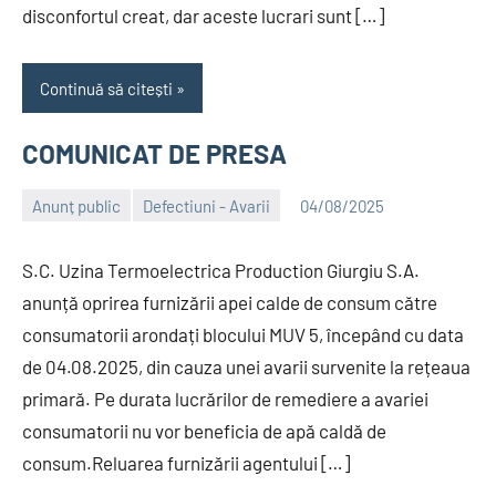
disconfortul creat, dar aceste lucrari sunt […]
Continuă să citești
COMUNICAT DE PRESA
Anunț public
Defectiuni - Avarii
04/08/2025
Alexandru
S.C. Uzina Termoelectrica Production Giurgiu S.A.
anunță oprirea furnizării apei calde de consum către
consumatorii arondați blocului MUV 5, începând cu data
de 04.08.2025, din cauza unei avarii survenite la rețeaua
primară. Pe durata lucrărilor de remediere a avariei
consumatorii nu vor beneficia de apă caldă de
consum.Reluarea furnizării agentului […]