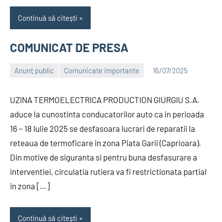
Continuă să citești
COMUNICAT DE PRESA
Anunț public
Comunicate importante
16/07/2025
Alexandru
UZINA TERMOELECTRICA PRODUCTION GIURGIU S.A.
aduce la cunostinta conducatorilor auto ca in perioada
16 – 18 Iulie 2025 se desfasoara lucrari de reparatii la
reteaua de termoficare in zona Piata Garii (Caprioara).
Din motive de siguranta si pentru buna desfasurare a
interventiei, circulatia rutiera va fi restrictionata partial
in zona […]
Continuă să citești