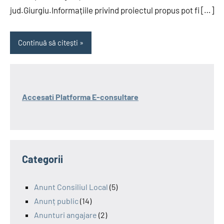
jud.Giurgiu.Informațiile privind proiectul propus pot fi […]
Continuă să citești
Accesati Platforma E-consultare
Categorii
Anunt Consiliul Local
(5)
Anunț public
(14)
Anunturi angajare
(2)