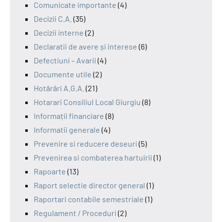
Comunicate importante
(4)
Decizii C.A.
(35)
Decizii interne
(2)
Declaratii de avere și interese
(6)
Defectiuni – Avarii
(4)
Documente utile
(2)
Hotărâri A.G.A.
(21)
Hotarari Consiliul Local Giurgiu
(8)
Informații financiare
(8)
Informatii generale
(4)
Prevenire si reducere deseuri
(5)
Prevenirea si combaterea hartuirii
(1)
Rapoarte
(13)
Raport selectie director general
(1)
Raportari contabile semestriale
(1)
Regulament / Proceduri
(2)