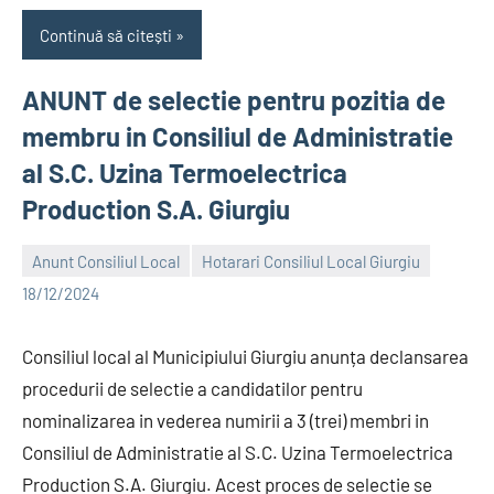
Continuă să citești
ANUNT de selectie pentru pozitia de
membru in Consiliul de Administratie
al S.C. Uzina Termoelectrica
Production S.A. Giurgiu
Anunt Consiliul Local
Hotarari Consiliul Local Giurgiu
Alexandru
18/12/2024
Consiliul local al Municipiului Giurgiu anunța declansarea
procedurii de selectie a candidatilor pentru
nominalizarea in vederea numirii a 3 (trei) membri in
Consiliul de Administratie al S.C. Uzina Termoelectrica
Production S.A. Giurgiu. Acest proces de selectie se