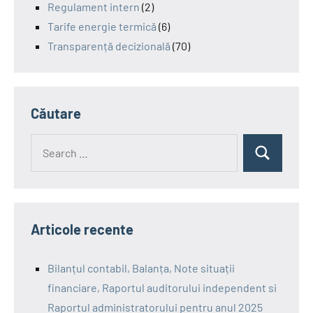
Regulament intern
(2)
Tarife energie termică
(6)
Transparență decizională
(70)
Căutare
Search
Search
for:
Articole recente
Bilanțul contabil, Balanța, Note situații
financiare, Raportul auditorului independent si
Raportul administratorului pentru anul 2025