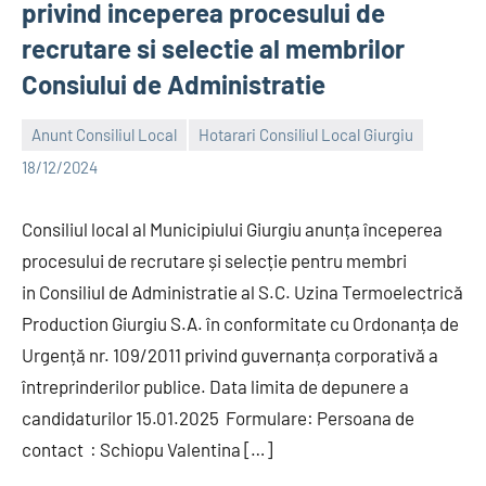
privind inceperea procesului de
recrutare si selectie al membrilor
Consiului de Administratie
Anunt Consiliul Local
Hotarari Consiliul Local Giurgiu
Alexandru
18/12/2024
Consiliul local al Municipiului Giurgiu anunța începerea
procesului de recrutare și selecție pentru membri
in Consiliul de Administratie al S.C. Uzina Termoelectrică
Production Giurgiu S.A. în conformitate cu Ordonanța de
Urgență nr. 109/2011 privind guvernanța corporativă a
întreprinderilor publice. Data limita de depunere a
candidaturilor 15.01.2025 Formulare: Persoana de
contact : Schiopu Valentina […]