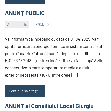
ANUNȚ PUBLIC
Anunț public
28/03/2025
Alexandru
Vă informăm că începând cu data de 01.04.2025, va fi
oprită furnizarea energiei termice în sistem centralizat
pentru încalzire întrucât sunt îndeplinite condițiile din
H.G. 337 / 2018 – „oprirea încălzirii se va face după 3 zile
consecutive în care temperatura medie a aerului
exterior depășește +10º C, între orele […]
Continuă să citești
ANUNT al Consiliului Local Giurgiu