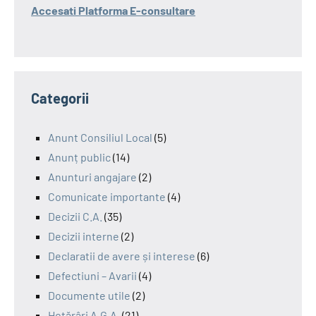
Accesati Platforma E-consultare
Categorii
Anunt Consiliul Local
(5)
Anunț public
(14)
Anunturi angajare
(2)
Comunicate importante
(4)
Decizii C.A.
(35)
Decizii interne
(2)
Declaratii de avere și interese
(6)
Defectiuni – Avarii
(4)
Documente utile
(2)
Hotărâri A.G.A.
(21)