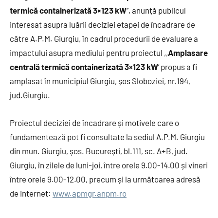
termică containerizată 3×123 kW
’’, anunță publicul
interesat asupra luării deciziei etapei de încadrare de
către A.P.M. Giurgiu, în cadrul procedurii de evaluare a
impactului asupra mediului pentru proiectul ,,
Amplasare
centrală termică containerizată 3×123 kW
’ propus a fi
amplasat în municipiul Giurgiu, șos Sloboziei, nr.194,
jud.Giurgiu.
Proiectul deciziei de încadrare și motivele care o
fundamentează pot fi consultate la sediul A.P.M. Giurgiu
din mun. Giurgiu, șos. București, bl.111, sc. A+B, jud.
Giurgiu, în zilele de luni-joi, între orele 9.00-14.00 și vineri
între orele 9.00-12.00, precum și la următoarea adresă
de internet:
www.apmgr.anpm.ro