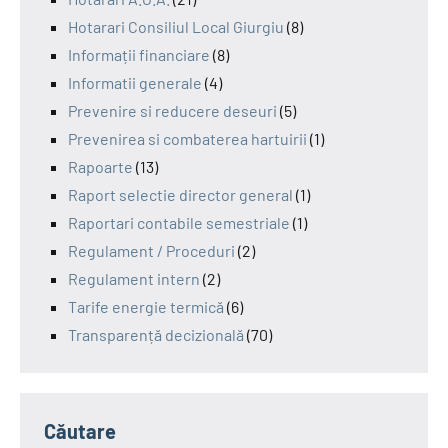
Hotarari Consiliul Local Giurgiu
(8)
Informații financiare
(8)
Informatii generale
(4)
Prevenire si reducere deseuri
(5)
Prevenirea si combaterea hartuirii
(1)
Rapoarte
(13)
Raport selectie director general
(1)
Raportari contabile semestriale
(1)
Regulament / Proceduri
(2)
Regulament intern
(2)
Tarife energie termică
(6)
Transparență decizională
(70)
Căutare