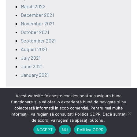
March 2022
December 2021
November 2021
October 2021
September 2021
August 2021
July 2021
June 2021
January 2021
Acest website folosește cookies pentru a asigura buna
funcționare și a vă oferi o experiență bună de navigare și nu
Contact
colectează informații în scop comercial. Pentru mai multe
informații, va rugăm să consultați Politica GDPR. Dacă sunteți
facebook
mail
mobile
de acord, vă rugăm să apasați butonul:
ACCEPT
NU
Politica GDPR