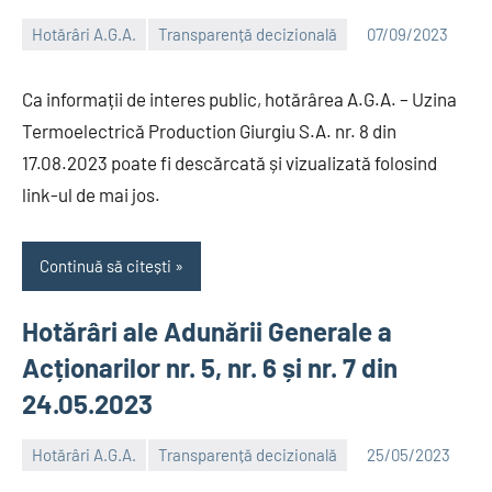
Hotărâri A.G.A.
Transparență decizională
07/09/2023
Alexandru
Ca informații de interes public, hotărârea A.G.A. – Uzina
Termoelectrică Production Giurgiu S.A. nr. 8 din
17.08.2023 poate fi descărcată și vizualizată folosind
link-ul de mai jos.
Continuă să citești
Hotărâri ale Adunării Generale a
Acționarilor nr. 5, nr. 6 și nr. 7 din
24.05.2023
Hotărâri A.G.A.
Transparență decizională
25/05/2023
Alexandru