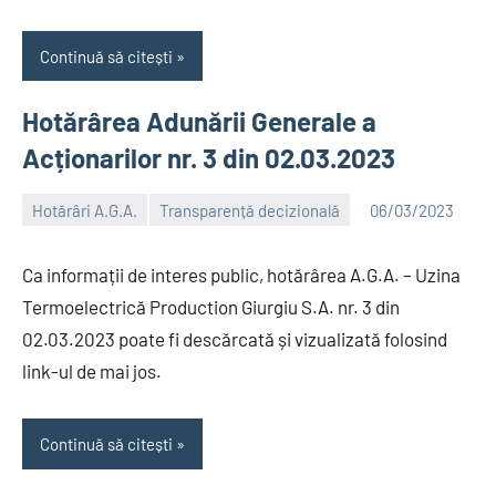
Continuă să citești
Hotărârea Adunării Generale a
Acționarilor nr. 3 din 02.03.2023
Hotărâri A.G.A.
Transparență decizională
06/03/2023
Alexandru
Ca informații de interes public, hotărârea A.G.A. – Uzina
Termoelectrică Production Giurgiu S.A. nr. 3 din
02.03.2023 poate fi descărcată și vizualizată folosind
link-ul de mai jos.
Continuă să citești