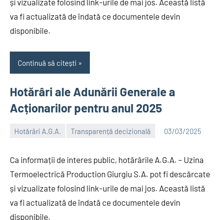
și vizualizate folosind link-urile de mai jos. Această listă
va fi actualizată de îndată ce documentele devin
disponibile.
Continuă să citești
Hotărâri ale Adunării Generale a
Acționarilor pentru anul 2025
Hotărâri A.G.A.
Transparență decizională
03/03/2025
Alexandru
Ca informații de interes public, hotărârile A.G.A. – Uzina
Termoelectrică Production Giurgiu S.A. pot fi descărcate
și vizualizate folosind link-urile de mai jos. Această listă
va fi actualizată de îndată ce documentele devin
disponibile.