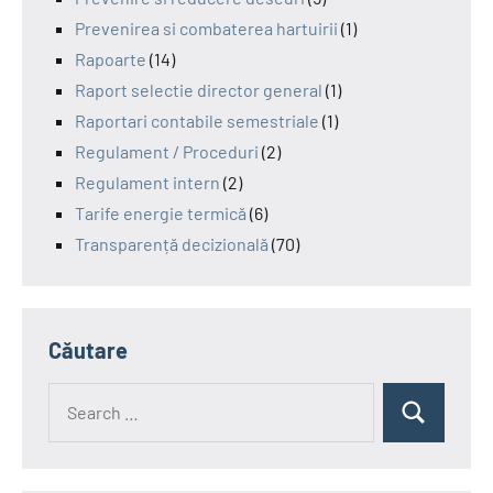
Prevenirea si combaterea hartuirii
(1)
Rapoarte
(14)
Raport selectie director general
(1)
Raportari contabile semestriale
(1)
Regulament / Proceduri
(2)
Regulament intern
(2)
Tarife energie termică
(6)
Transparență decizională
(70)
Căutare
Search
Search
for: