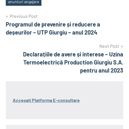
anunturi angajare
Tags
Post
Previous Post
Programul de prevenire și reducere a
navigation
deșeurilor – UTP Giurgiu – anul 2024
Next Post
Declarațiile de avere și interese – Uzina
Termoelectrică Production Giurgiu S.A.
pentru anul 2023
Accesati Platforma E-consultare