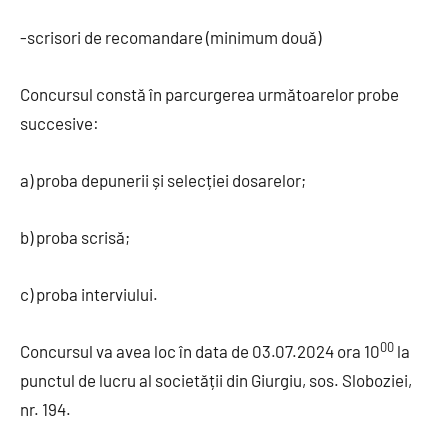
-scrisori de recomandare (minimum două)
Concursul constă în parcurgerea următoarelor probe
succesive:
a) proba depunerii și selecției dosarelor;
b) proba scrisă;
c) proba interviului.
00
Concursul va avea loc în data de 03.07.2024 ora 10
la
punctul de lucru al societății din Giurgiu, sos. Sloboziei,
nr. 194.