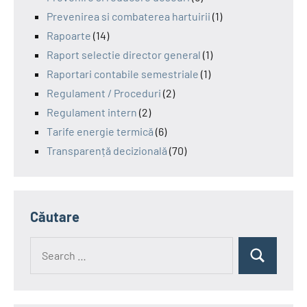
Prevenirea si combaterea hartuirii
(1)
Rapoarte
(14)
Raport selectie director general
(1)
Raportari contabile semestriale
(1)
Regulament / Proceduri
(2)
Regulament intern
(2)
Tarife energie termică
(6)
Transparență decizională
(70)
Căutare
Search
Search
for: