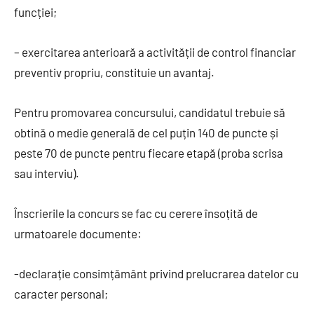
funcției;
– exercitarea anterioară a activității de control financiar
preventiv propriu, constituie un avantaj.
Pentru promovarea concursului, candidatul trebuie să
obtină o medie generală de cel puțin 140 de puncte și
peste 70 de puncte pentru fiecare etapă (proba scrisa
sau interviu).
Înscrierile la concurs se fac cu cerere însoțită de
urmatoarele documente:
-declarație consimțământ privind prelucrarea datelor cu
caracter personal;