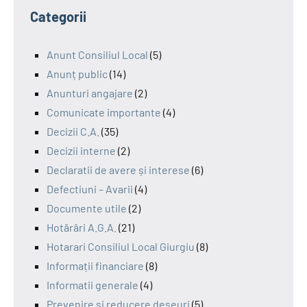
Categorii
Anunt Consiliul Local
(5)
Anunț public
(14)
Anunturi angajare
(2)
Comunicate importante
(4)
Decizii C.A.
(35)
Decizii interne
(2)
Declaratii de avere și interese
(6)
Defectiuni – Avarii
(4)
Documente utile
(2)
Hotărâri A.G.A.
(21)
Hotarari Consiliul Local Giurgiu
(8)
Informații financiare
(8)
Informatii generale
(4)
Prevenire si reducere deseuri
(5)