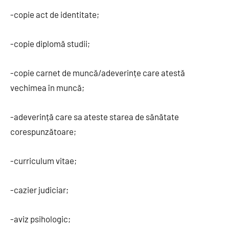
-copie act de identitate;
-copie diplomă studii;
-copie carnet de muncă/adeverințe care atestă
vechimea în muncă;
-adeverință care sa ateste starea de sănătate
corespunzătoare;
-curriculum vitae;
-cazier judiciar;
-aviz psihologic;