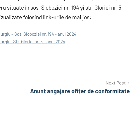
situate în sos. Sloboziei nr. 194 și str. Gloriei nr. 5,
izualizate folosind link-urile de mai jos:
rgiu – Sos. Sloboziei nr. 194 – anul 2024
rgiu- Str. Gloriei nr. 5 – anul 2024
Next Post
Anunț angajare ofițer de conformitate