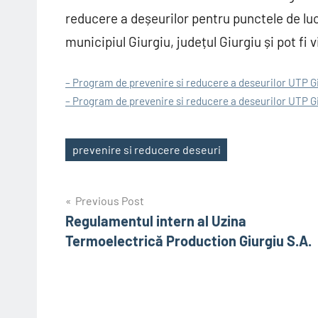
reducere a deșeurilor pentru punctele de lucru 
municipiul Giurgiu, județul Giurgiu și pot fi v
– Program de prevenire si reducere a deseurilor UTP Giu
– Program de prevenire si reducere a deseurilor UTP Giu
prevenire si reducere deseuri
Tags
Post
Previous Post
Regulamentul intern al Uzina
navigation
Termoelectrică Production Giurgiu S.A.