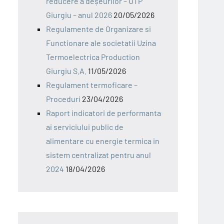
reducere a deșeurilor – UTP
Giurgiu – anul 2026
20/05/2026
Regulamente de Organizare si
Functionare ale societatii Uzina
Termoelectrica Production
Giurgiu S.A.
11/05/2026
Regulament termoficare –
Proceduri
23/04/2026
Raport indicatori de performanta
ai serviciului public de
alimentare cu energie termica in
sistem centralizat pentru anul
2024
18/04/2026