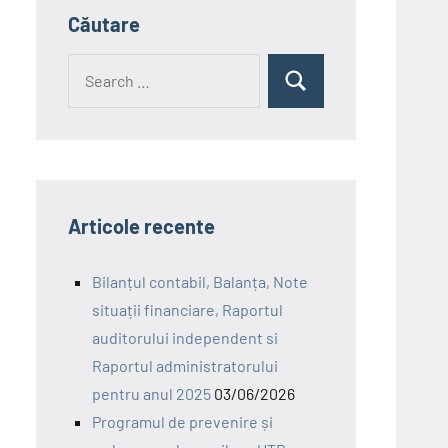
Căutare
Search
Search
for:
Articole recente
Bilanțul contabil, Balanța, Note
situații financiare, Raportul
auditorului independent si
Raportul administratorului
pentru anul 2025
03/06/2026
Programul de prevenire și