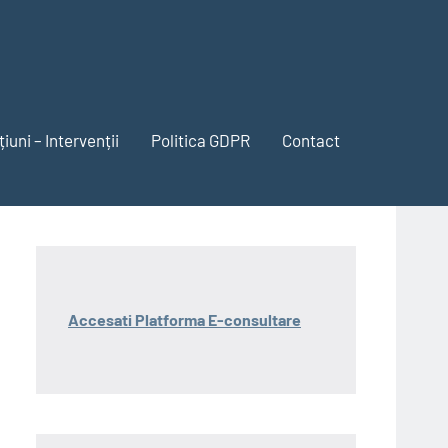
iuni – Intervenții
Politica GDPR
Contact
Accesati Platforma E-consultare