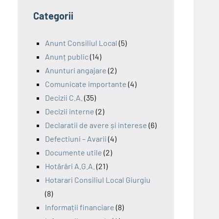
Categorii
Anunt Consiliul Local
(5)
Anunț public
(14)
Anunturi angajare
(2)
Comunicate importante
(4)
Decizii C.A.
(35)
Decizii interne
(2)
Declaratii de avere și interese
(6)
Defectiuni – Avarii
(4)
Documente utile
(2)
Hotărâri A.G.A.
(21)
Hotarari Consiliul Local Giurgiu
(8)
Informații financiare
(8)