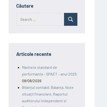
Căutare
Search
Search
for:
Articole recente
Machete standard de
performanta – SPAET – anul 2025
08/08/2026
Bilanțul contabil, Balanța, Note
situații financiare, Raportul
auditorului independent si