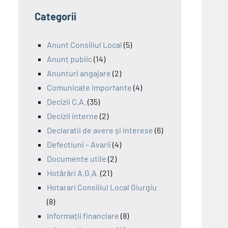
Categorii
Anunt Consiliul Local
(5)
Anunț public
(14)
Anunturi angajare
(2)
Comunicate importante
(4)
Decizii C.A.
(35)
Decizii interne
(2)
Declaratii de avere și interese
(6)
Defectiuni – Avarii
(4)
Documente utile
(2)
Hotărâri A.G.A.
(21)
Hotarari Consiliul Local Giurgiu
(8)
Informații financiare
(8)