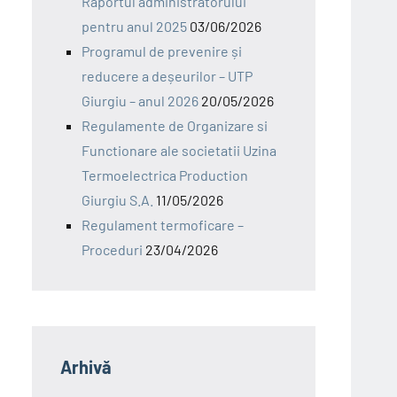
Raportul administratorului
pentru anul 2025
03/06/2026
Programul de prevenire și
reducere a deșeurilor – UTP
Giurgiu – anul 2026
20/05/2026
Regulamente de Organizare si
Functionare ale societatii Uzina
Termoelectrica Production
Giurgiu S.A.
11/05/2026
Regulament termoficare –
Proceduri
23/04/2026
Arhivă