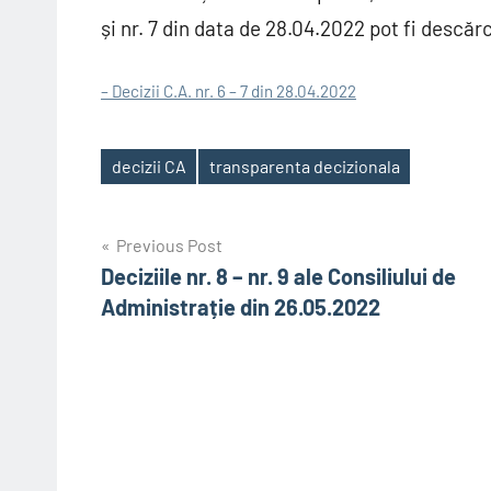
și nr. 7 din data de 28.04.2022 pot fi descărc
– Decizii C.A. nr. 6 – 7 din 28.04.2022
decizii CA
transparenta decizionala
Tags
Post
Previous Post
Deciziile nr. 8 – nr. 9 ale Consiliului de
navigation
Administrație din 26.05.2022