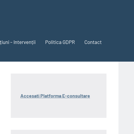
iuni – Intervenții
Politica GDPR
Contact
Accesati Platforma E-consultare