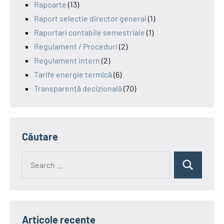
Rapoarte
(13)
Raport selectie director general
(1)
Raportari contabile semestriale
(1)
Regulament / Proceduri
(2)
Regulament intern
(2)
Tarife energie termică
(6)
Transparență decizională
(70)
Căutare
Search
Search
for:
Articole recente