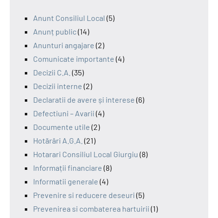
Anunt Consiliul Local
(5)
Anunț public
(14)
Anunturi angajare
(2)
Comunicate importante
(4)
Decizii C.A.
(35)
Decizii interne
(2)
Declaratii de avere și interese
(6)
Defectiuni – Avarii
(4)
Documente utile
(2)
Hotărâri A.G.A.
(21)
Hotarari Consiliul Local Giurgiu
(8)
Informații financiare
(8)
Informatii generale
(4)
Prevenire si reducere deseuri
(5)
Prevenirea si combaterea hartuirii
(1)