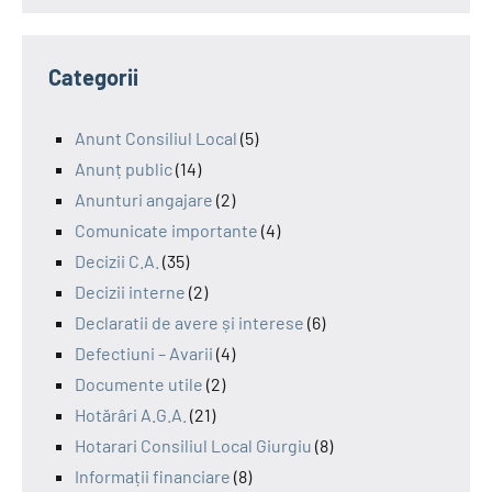
Categorii
Anunt Consiliul Local
(5)
Anunț public
(14)
Anunturi angajare
(2)
Comunicate importante
(4)
Decizii C.A.
(35)
Decizii interne
(2)
Declaratii de avere și interese
(6)
Defectiuni – Avarii
(4)
Documente utile
(2)
Hotărâri A.G.A.
(21)
Hotarari Consiliul Local Giurgiu
(8)
Informații financiare
(8)