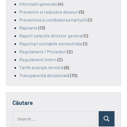
Informatii generale
(4)
Prevenire si reducere deseuri
(5)
Prevenirea si combaterea hartuirii
(1)
Rapoarte
(13)
Raport selectie director general
(1)
Raportari contabile semestriale
(1)
Regulament / Proceduri
(2)
Regulament intern
(2)
Tarife energie termică
(6)
Transparență decizională
(70)
Căutare
Search
Search
for: