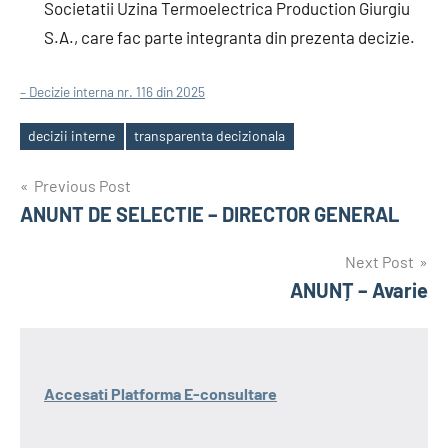
Societatii Uzina Termoelectrica Production Giurgiu
S.A., care fac parte integranta din prezenta decizie.
– Decizie interna nr. 116 din 2025
decizii interne
transparenta decizionala
Tags
Post
Previous Post
ANUNT DE SELECTIE – DIRECTOR GENERAL
navigation
Next Post
ANUNȚ – Avarie
Accesati Platforma E-consultare