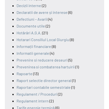
Decizii interne
(2)
Declaratii de avere și interese
(6)
Defectiuni – Avarii
(4)
Documente utile
(2)
Hotărâri A.G.A.
(21)
Hotarari Consiliul Local Giurgiu
(8)
Informații financiare
(8)
Informatii generale
(4)
Prevenire si reducere deseuri
(5)
Prevenirea si combaterea hartuirii
(1)
Rapoarte
(13)
Raport selectie director general
(1)
Raportari contabile semestriale
(1)
Regulament / Proceduri
(2)
Regulament intern
(2)
Tarife energie termică
(6)