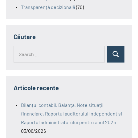
Transparență decizională
(70)
Căutare
Search
Search
for:
Articole recente
Bilanțul contabil, Balanța, Note situații
financiare, Raportul auditorului independent si
Raportul administratorului pentru anul 2025
03/06/2026